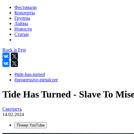
Фестивали
Концерты
Группы
Лайвы
Новости
Статьи
Rock is Fest
#tide-has-turned
#progressive-metalcore
Tide Has Turned - Slave To Mise
Смотреть
14.02.2024
Плеер YouTube