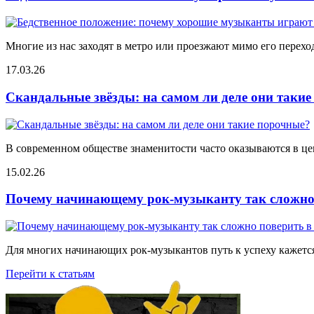
Многие из нас заходят в метро или проезжают мимо его переход
17.03.26
Скандальные звёзды: на самом ли деле они таки
В современном обществе знаменитости часто оказываются в цен
15.02.26
Почему начинающему рок-музыканту так сложно 
Для многих начинающих рок-музыкантов путь к успеху кажется
Перейти к статьям