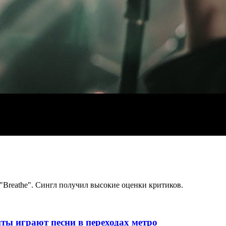
 "Breathe". Сингл получил высокие оценки критиков.
ты играют песни в переходах метро