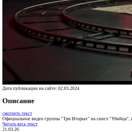
Дата публикации на сайте:
02.03.2024
Описание
смотреть текст
Официальное видео группы "Три Вторых" на сингл "Убийца", и
Читать весь текст
21.03.26