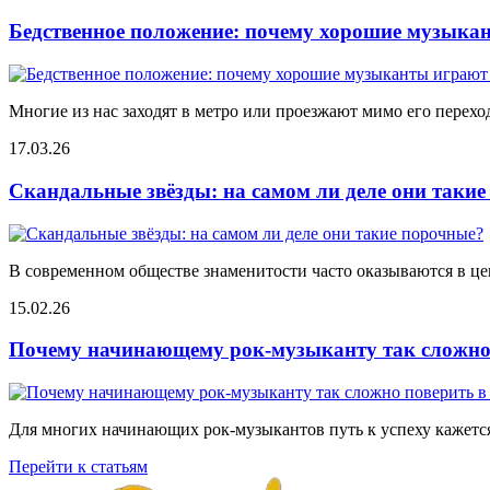
Бедственное положение: почему хорошие музыкан
Многие из нас заходят в метро или проезжают мимо его переход
17.03.26
Скандальные звёзды: на самом ли деле они таки
В современном обществе знаменитости часто оказываются в цен
15.02.26
Почему начинающему рок-музыканту так сложно 
Для многих начинающих рок-музыкантов путь к успеху кажется
Перейти к статьям