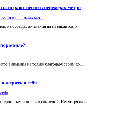
ты играют песни в переходах метро
ов, не обращая внимания на музыкантов, к...
е порочные?
тре внимания не только благодаря своим до...
поверить в себя
 тернистым и полным сомнений. Несмотря на ...