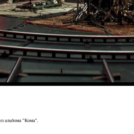
з альбома "Кома".