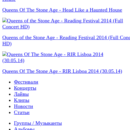
Queens Of The Stone Age - Head Like a Haunted House
Queens of the Stone Age - Reading Festival 2014 (Full Conc
HD)
Queens Of The Stone Age - RIR Lisboa 2014 (30.05.14)
Фестивали
Концерты
Лайвы
Клипы
Новости
Статьи
Группы / Музыканты
Альбомы