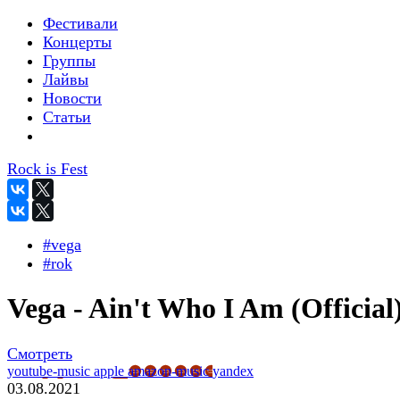
Фестивали
Концерты
Группы
Лайвы
Новости
Статьи
Rock is Fest
#vega
#rok
Vega - Ain't Who I Am (Official
Смотреть
youtube-music
apple
amazon-music
yandex
03.08.2021