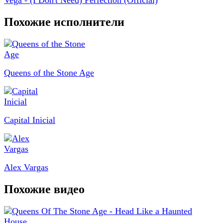
Vega - (I Don't Need) Perfection (Official)
Похожие исполнители
Queens of the Stone Age
Capital Inicial
Alex Vargas
Похожие видео