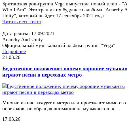
Британская рок-группа Vega выпустила новый клип - "Ai
Who I Am". Это трек из их будущего альбома "Anarchy 
Unity", который выйдет 17 сентября 2021 года.
Читать весь текст
Дата релиза: 17.09.2021
Anarchy And Unity
Официальный музыкальный альбом группы "Vega"
Подробнее
21.03.26
Бедственное положение: почему хорошие музыка
играют песни в переходах метро
Многие из нас заходят в метро или проезжают мимо его
переходов, не обращая внимания на музыкантов, к...
17.03.26