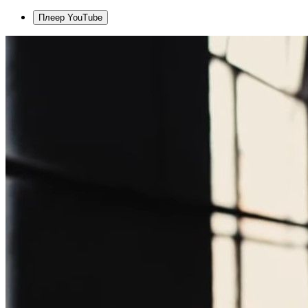
Плеер YouTube