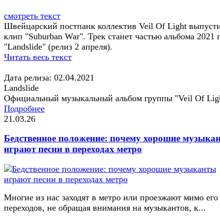
смотреть текст
Швейцарский постпанк коллектив Veil Of Light выпуст
клип "Suburban War". Трек станет частью альбома 2021 
"Landslide" (релиз 2 апреля).
Читать весь текст
Дата релиза: 02.04.2021
Landslide
Официальный музыкальный альбом группы "Veil Of Lig
Подробнее
21.03.26
Бедственное положение: почему хорошие музыка
играют песни в переходах метро
Многие из нас заходят в метро или проезжают мимо его
переходов, не обращая внимания на музыкантов, к...