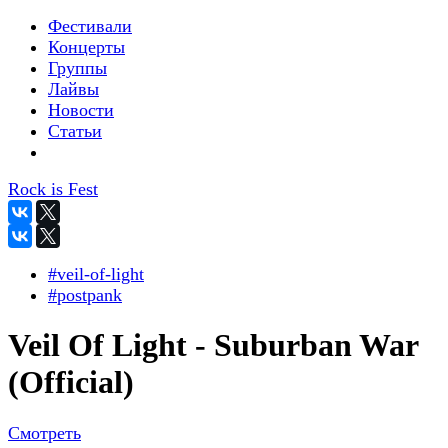
Фестивали
Концерты
Группы
Лайвы
Новости
Статьи
Rock is Fest
#veil-of-light
#postpank
Veil Of Light - Suburban War
(Official)
Смотреть