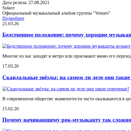
Дата релиза: 27.08.2021
Solace
Официальный музыкальный альбом группы "Venues"
Подробнее
21.03.26
Бедственное положение: почему хорошие музыкан
Многие из нас заходят в метро или проезжают мимо его переход
17.03.26
Скандальные звёзды: на самом ли деле они таки
В современном обществе знаменитости часто оказываются в цен
15.02.26
Почему начинающему рок-музыканту так сложно 