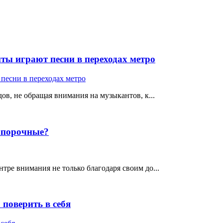
ты играют песни в переходах метро
ов, не обращая внимания на музыкантов, к...
е порочные?
тре внимания не только благодаря своим до...
поверить в себя