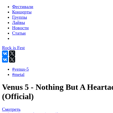
Фестивали
Концерты
Группы
Лайвы
Новости
Статьи
Rock is Fest
#venus-5
#metal
Venus 5 - Nothing But A Hearta
(Official)
Смотреть