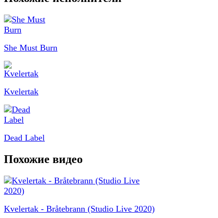
She Must Burn
Kvelertak
Dead Label
Похожие видео
Kvelertak - Bråtebrann (Studio Live 2020)