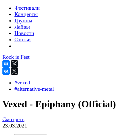
Фестивали
Концерты
Группы
Лайвы
Новости
Статьи
Rock is Fest
#vexed
#alternative-metal
Vexed - Epiphany (Official)
Смотреть
23.03.2021