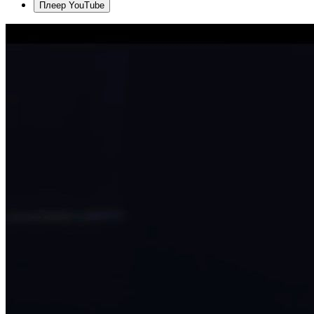
Плеер YouTube