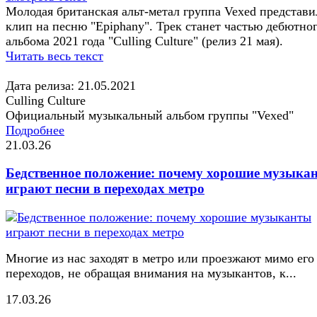
Молодая британская альт-метал группа Vexed представи
клип на песню "Epiphany". Трек станет частью дебютно
альбома 2021 года "Culling Culture" (релиз 21 мая).
Читать весь текст
Дата релиза: 21.05.2021
Culling Culture
Официальный музыкальный альбом группы "Vexed"
Подробнее
21.03.26
Бедственное положение: почему хорошие музыка
играют песни в переходах метро
Многие из нас заходят в метро или проезжают мимо его
переходов, не обращая внимания на музыкантов, к...
17.03.26