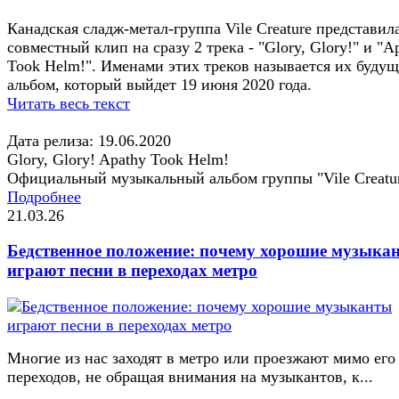
Канадская сладж-метал-группа Vile Creature представил
совместный клип на сразу 2 трека - "Glory, Glory!" и "A
Took Helm!". Именами этих треков называется их буду
альбом, который выйдет 19 июня 2020 года.
Читать весь текст
Дата релиза: 19.06.2020
Glory, Glory! Apathy Took Helm!
Официальный музыкальный альбом группы "Vile Creatu
Подробнее
21.03.26
Бедственное положение: почему хорошие музыка
играют песни в переходах метро
Многие из нас заходят в метро или проезжают мимо его
переходов, не обращая внимания на музыкантов, к...