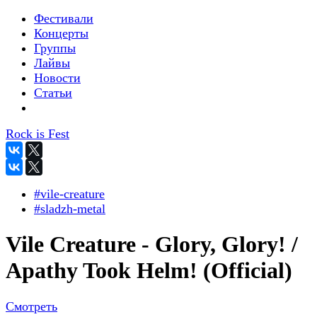
Фестивали
Концерты
Группы
Лайвы
Новости
Статьи
Rock is Fest
#vile-creature
#sladzh-metal
Vile Creature - Glory, Glory! /
Apathy Took Helm! (Official)
Смотреть