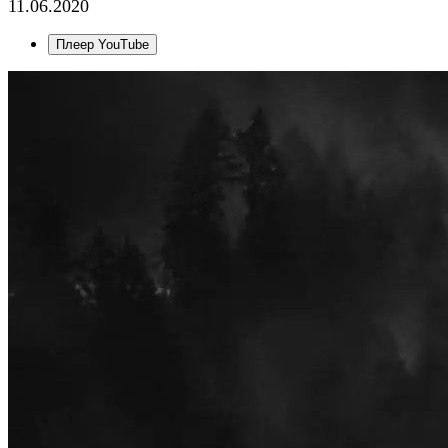
11.06.2020
Плеер YouTube