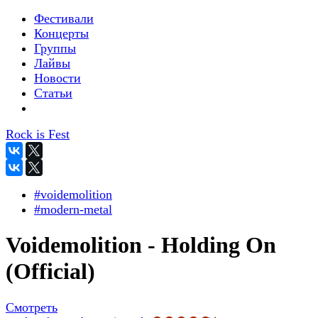
Фестивали
Концерты
Группы
Лайвы
Новости
Статьи
Rock is Fest
#voidemolition
#modern-metal
Voidemolition - Holding On
(Official)
Смотреть