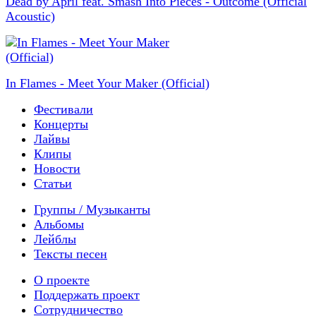
Dead by April feat. Smash Into Pieces - Outcome (Official
Acoustic)
In Flames - Meet Your Maker (Official)
Фестивали
Концерты
Лайвы
Клипы
Новости
Статьи
Группы / Музыканты
Альбомы
Лейблы
Тексты песен
О проекте
Поддержать проект
Сотрудничество