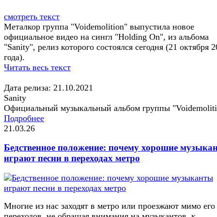
смотреть текст
Металкор группа "Voidemolition" выпустила новое
официальное видео на сингл "Holding On", из альбома
"Sanity", релиз которого состоялся сегодня (21 октября 
года).
Читать весь текст
Дата релиза: 21.10.2021
Sanity
Официальный музыкальный альбом группы "Voidemoliti
Подробнее
21.03.26
Бедственное положение: почему хорошие музыка
играют песни в переходах метро
Многие из нас заходят в метро или проезжают мимо его
переходов, не обращая внимания на музыкантов, к...