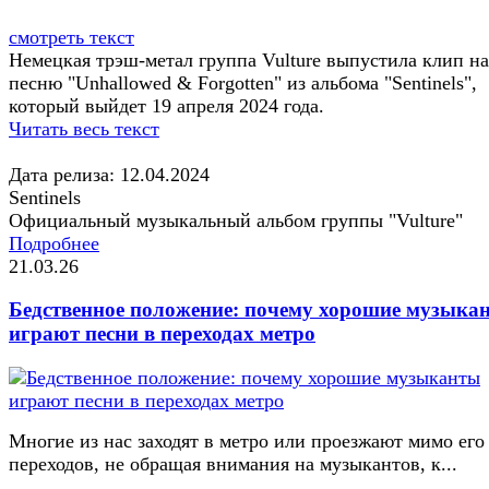
смотреть текст
Немецкая трэш-метал группа Vulture выпустила клип на
песню "Unhallowed & Forgotten" из альбома "Sentinels",
который выйдет 19 апреля 2024 года.
Читать весь текст
Дата релиза: 12.04.2024
Sentinels
Официальный музыкальный альбом группы "Vulture"
Подробнее
21.03.26
Бедственное положение: почему хорошие музыка
играют песни в переходах метро
Многие из нас заходят в метро или проезжают мимо его
переходов, не обращая внимания на музыкантов, к...