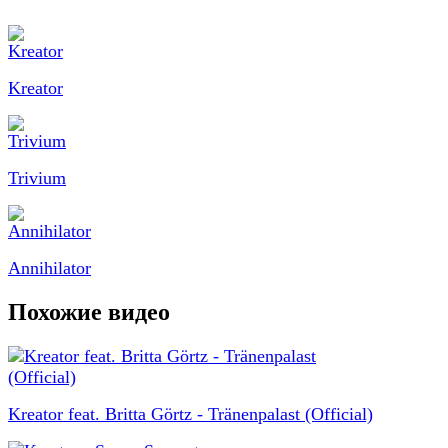
Kreator
Trivium
Annihilator
Похожие видео
Kreator feat. Britta Görtz - Tränenpalast (Official)