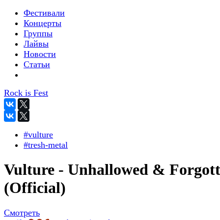
Фестивали
Концерты
Группы
Лайвы
Новости
Статьи
Rock is Fest
#vulture
#tresh-metal
Vulture - Unhallowed & Forgot
(Official)
Смотреть