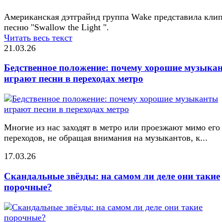
Американская дэтграйнд группа Wake представила клип
песню "Swallow the Light ".
Читать весь текст
21.03.26
Бедственное положение: почему хорошие музыка
играют песни в переходах метро
Многие из нас заходят в метро или проезжают мимо его
переходов, не обращая внимания на музыкантов, к...
17.03.26
Скандальные звёзды: на самом ли деле они такие
порочные?