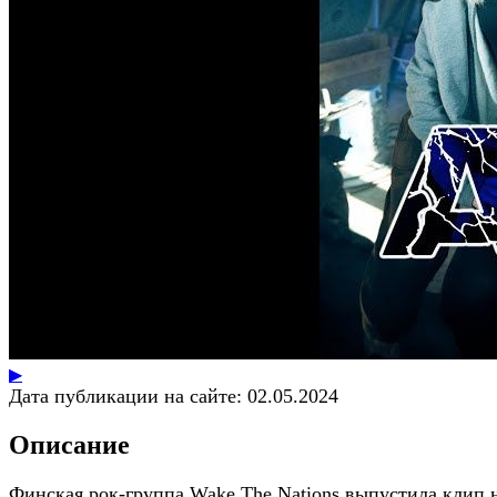
▶
Дата публикации на сайте:
02.05.2024
Описание
Финская рок-группа Wake The Nations выпустила клип 