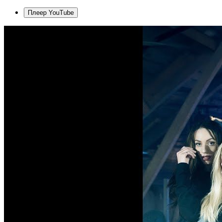
Плеер YouTube