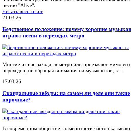
песню "Alive".
Читать весь текст
21.03.26
Бедственное положение: почему хорошие музыка
играют песни в переходах метро
Многие из нас заходят в метро или проезжают мимо его
переходов, не обращая внимания на музыкантов, к...
17.03.26
Скандальные звёзды: на самом ли деле они такие
порочные?
В современном обществе знаменитости часто оказывают