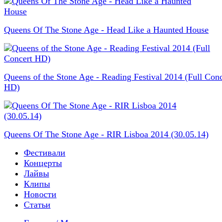
Queens Of The Stone Age - Head Like a Haunted House
Queens of the Stone Age - Reading Festival 2014 (Full Conc
HD)
Queens Of The Stone Age - RIR Lisboa 2014 (30.05.14)
Фестивали
Концерты
Лайвы
Клипы
Новости
Статьи