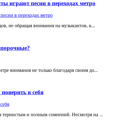
ты играют песни в переходах метро
ов, не обращая внимания на музыкантов, к...
е порочные?
тре внимания не только благодаря своим до...
поверить в себя
 тернистым и полным сомнений. Несмотря на ...