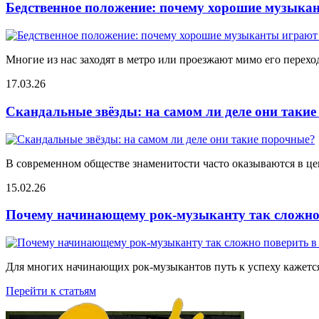
Бедственное положение: почему хорошие музыкан
Многие из нас заходят в метро или проезжают мимо его переход
17.03.26
Скандальные звёзды: на самом ли деле они таки
В современном обществе знаменитости часто оказываются в цен
15.02.26
Почему начинающему рок-музыканту так сложно 
Для многих начинающих рок-музыкантов путь к успеху кажется
Перейти к статьям