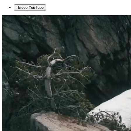
Плеер YouTube