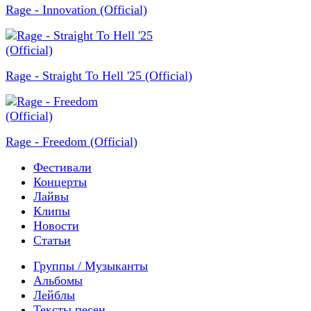
Rage - Innovation (Official)
Rage - Straight To Hell '25 (Official)
Rage - Freedom (Official)
Фестивали
Концерты
Лайвы
Клипы
Новости
Статьи
Группы / Музыканты
Альбомы
Лейблы
Тексты песен