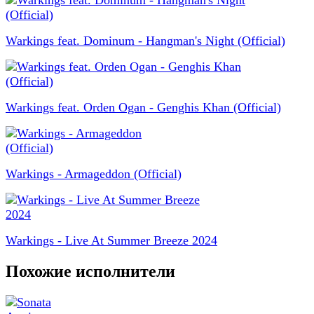
Warkings feat. Dominum - Hangman's Night (Official)
Warkings feat. Orden Ogan - Genghis Khan (Official)
Warkings - Armageddon (Official)
Warkings - Live At Summer Breeze 2024
Похожие исполнители