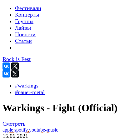
Фестивали
Концерты
Группы
Лайвы
Новости
Статьи
Rock is Fest
#warkings
#pauer-metal
Warkings - Fight (Official)
Смотреть
apple
spotify
youtube-music
15.06.2021