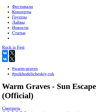
Фестивали
Концерты
Группы
Лайвы
Новости
Статьи
Rock is Fest
#warm-graves
#psikhodelicheskiy-rok
Warm Graves - Sun Escape
(Official)
Смотреть