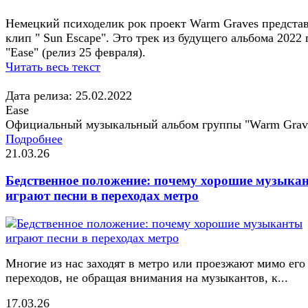
Немецкий психоделик рок проект Warm Graves предста
клип " Sun Escape". Это трек из будущего альбома 2022 
"Ease" (релиз 25 февраля).
Читать весь текст
Дата релиза: 25.02.2022
Ease
Официальный музыкальный альбом группы "Warm Grav
Подробнее
21.03.26
Бедственное положение: почему хорошие музыка
играют песни в переходах метро
Многие из нас заходят в метро или проезжают мимо его
переходов, не обращая внимания на музыкантов, к...
17.03.26