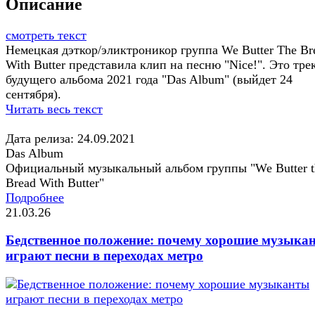
Описание
смотреть текст
Немецкая дэткор/эликтроникор группа We Butter The Br
With Butter представила клип на песню "Nice!". Это тре
будущего альбома 2021 года "Das Album" (выйдет 24
сентября).
Читать весь текст
Дата релиза: 24.09.2021
Das Album
Официальный музыкальный альбом группы "We Butter t
Bread With Butter"
Подробнее
21.03.26
Бедственное положение: почему хорошие музыка
играют песни в переходах метро