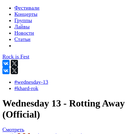
Фестивали
Концерты
Группы
Лайвы
Новости
Статьи
Rock is Fest
#wednesday-13
#khard-rok
Wednesday 13 - Rotting Away
(Official)
Смотреть