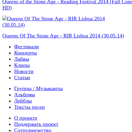
Queens of the Stone Age - Reading Festival 2014 (Full Conc
HD)
Queens Of The Stone Age - RIR Lisboa 2014 (30.05.14)
Фестивали
Концерты
Лайвы
Клипы
Новости
Статьи
Группы / Музыканты
Альбомы
Лейблы
Тексты песен
О проекте
Поддержать проект
Сотрудничество