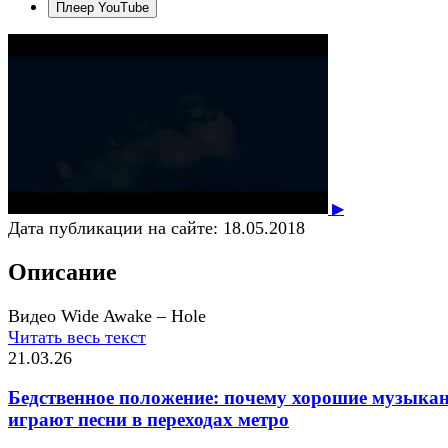
Плеер YouTube
▶
Дата публикации на сайте:
18.05.2018
Описание
Видео Wide Awake – Hole
Читать весь текст
21.03.26
Бедственное положение: почему хорошие музыка
играют песни в переходах метро