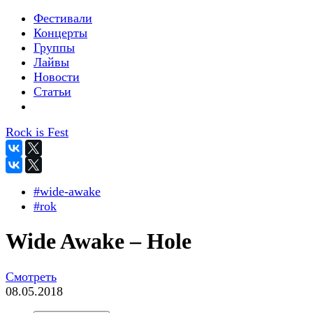
Фестивали
Концерты
Группы
Лайвы
Новости
Статьи
Rock is Fest
#wide-awake
#rok
Wide Awake – Hole
Смотреть
08.05.2018