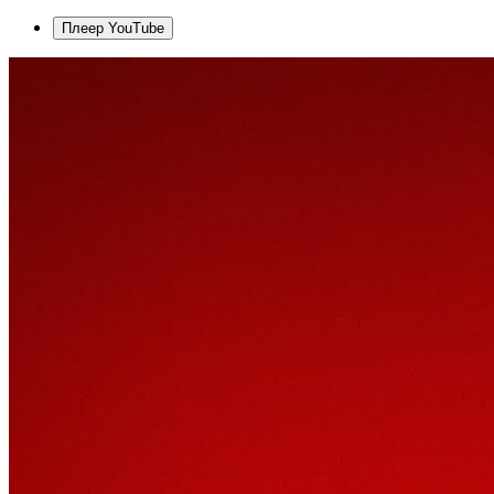
Плеер YouTube