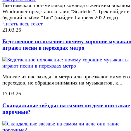
Вьетнамская прог-металкор команда с женским вокалом
Windrunner представила клип "Scarlette ". Трек войдет в
будущий альбом "Tan" (выйдет 1 апреля 2022 года).
Читать весь текст
21.03.26
Бедственное положение: почему хорошие музыка
играют песни в переходах метро
Многие из нас заходят в метро или проезжают мимо его
переходов, не обращая внимания на музыкантов, к...
17.03.26
Скандальные звёзды: на самом ли деле они такие
порочные?