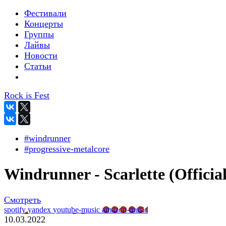
Фестивали
Концерты
Группы
Лайвы
Новости
Статьи
Rock is Fest
#windrunner
#progressive-metalcore
Windrunner - Scarlette (Official
Смотреть
spotify
yandex
youtube-music
amazon-music
10.03.2022