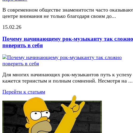
В современном обществе знаменитости часто оказывают
центре внимания не только благодаря своим до...
15.02.26
Почему начинающему рок-музыканту так сложн
поверить в себя
Для многих начинающих рок-музыкантов путь к успеху
кажется тернистым и полным сомнений. Несмотря на ...
Перейти к статьям