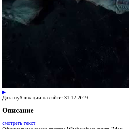
▶
Дата публикации на сайте:
31.12.2019
Описание
смотреть текст
Официальное видео группы Witchcraft на сингл "Мои