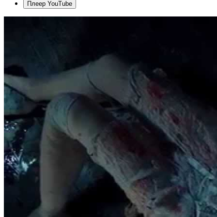
Плеер YouTube