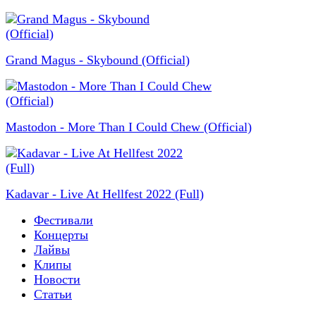
Grand Magus - Skybound (Official)
Mastodon - More Than I Could Chew (Official)
Kadavar - Live At Hellfest 2022 (Full)
Фестивали
Концерты
Лайвы
Клипы
Новости
Статьи