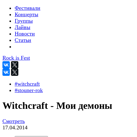
Фестивали
Концерты
Группы
Лайвы
Новости
Статьи
Rock is Fest
#witchcraft
#stouner-rok
Witchcraft - Мои демоны
Смотреть
17.04.2014