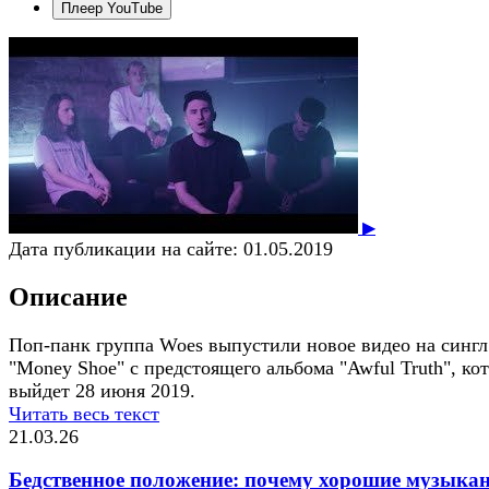
Плеер YouTube
▶
Дата публикации на сайте:
01.05.2019
Описание
Поп-панк группа Woes выпустили новое видео на сингл
"Money Shoe" с предстоящего альбома "Awful Truth", ко
выйдет 28 июня 2019.
Читать весь текст
21.03.26
Бедственное положение: почему хорошие музыка