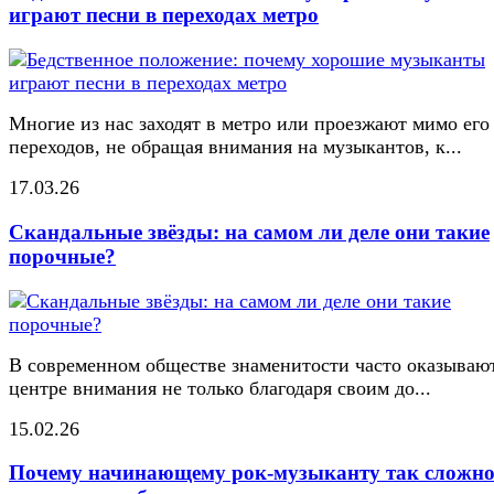
играют песни в переходах метро
Многие из нас заходят в метро или проезжают мимо его
переходов, не обращая внимания на музыкантов, к...
17.03.26
Скандальные звёзды: на самом ли деле они такие
порочные?
В современном обществе знаменитости часто оказывают
центре внимания не только благодаря своим до...
15.02.26
Почему начинающему рок-музыканту так сложн