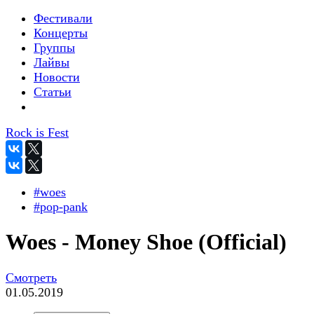
Фестивали
Концерты
Группы
Лайвы
Новости
Статьи
Rock is Fest
#woes
#pop-pank
Woes - Money Shoe (Official)
Смотреть
01.05.2019