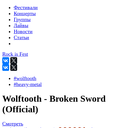
Фестивали
Концерты
Группы
Лайвы
Новости
Статьи
Rock is Fest
#wolftooth
#heavy-metal
Wolftooth - Broken Sword
(Official)
Смотреть