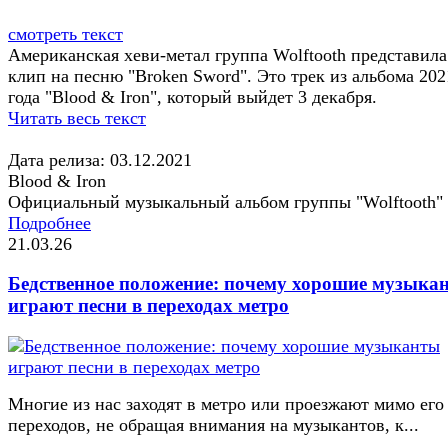
смотреть текст
Американская хеви-метал группа Wolftooth представила
клип на песню "Broken Sword". Это трек из альбома 202
года "Blood & Iron", который выйдет 3 декабря.
Читать весь текст
Дата релиза: 03.12.2021
Blood & Iron
Официальный музыкальный альбом группы "Wolftooth"
Подробнее
21.03.26
Бедственное положение: почему хорошие музыка
играют песни в переходах метро
Многие из нас заходят в метро или проезжают мимо его
переходов, не обращая внимания на музыкантов, к...