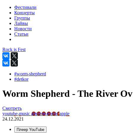
Фестивали
Концерты
Группы
Лайвы
Новости
Статьи
Rock is Fest
#worm-shepherd
#detkor
Worm Shepherd - The River Ov K
Смотреть
youtube-music
amazon-music
apple
24.12.2021
Плеер YouTube