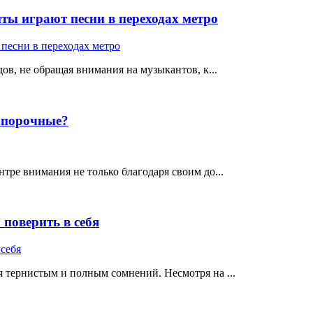
ты играют песни в переходах метро
ов, не обращая внимания на музыкантов, к...
е порочные?
тре внимания не только благодаря своим до...
поверить в себя
 тернистым и полным сомнений. Несмотря на ...