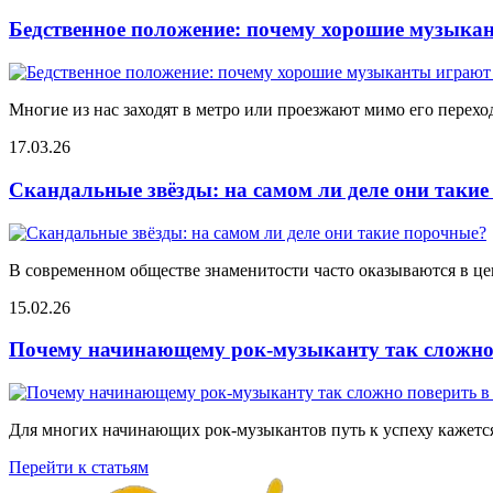
Бедственное положение: почему хорошие музыкан
Многие из нас заходят в метро или проезжают мимо его переход
17.03.26
Скандальные звёзды: на самом ли деле они таки
В современном обществе знаменитости часто оказываются в цен
15.02.26
Почему начинающему рок-музыканту так сложно 
Для многих начинающих рок-музыкантов путь к успеху кажется
Перейти к статьям