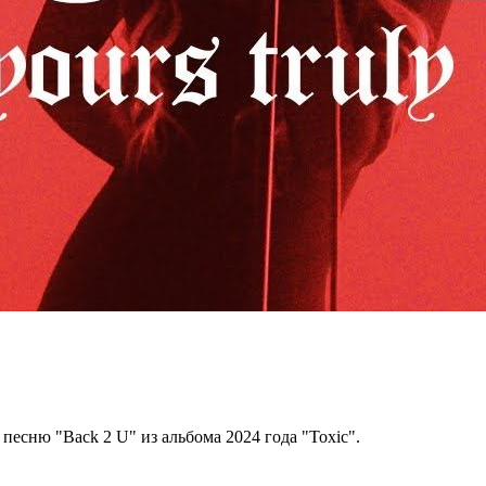
песню "Back 2 U" из альбома 2024 года "Toxic".