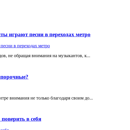
ты играют песни в переходах метро
ов, не обращая внимания на музыкантов, к...
е порочные?
тре внимания не только благодаря своим до...
поверить в себя