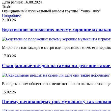
Дата релиза: 16.08.2024
Toxic
Официальный музыкальный альбом группы "Yours Truly"
Подробнее
21.03.26
Бедственное положение: почему хорошие музыкан
Многие из нас заходят в метро или проезжают мимо его переход
17.03.26
Скандальные звёзды: на самом ли деле они таки
В современном обществе знаменитости часто оказываются в цен
15.02.26
Почему начинающему рок-музыканту так сложно 