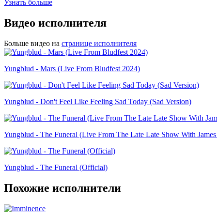
Узнать больше
Видео исполнителя
Больше видео на
странице исполнителя
Yungblud - Mars (Live From Bludfest 2024)
Yungblud - Don't Feel Like Feeling Sad Today (Sad Version)
Yungblud - The Funeral (Live From The Late Late Show With James
Yungblud - The Funeral (Official)
Похожие исполнители