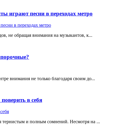
ты играют песни в переходах метро
ов, не обращая внимания на музыкантов, к...
е порочные?
тре внимания не только благодаря своим до...
поверить в себя
 тернистым и полным сомнений. Несмотря на ...