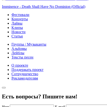
Imminence - Death Shall Have No Dominion (Official)
Фестивали
Концерты
Лайвы
Клипы
Новости
Статьи
Группы / Музыканты
Альбомы
Лейблы
Тексты песен
О проекте
Поддержать проект
Сотрудничество
Рекламодателям
Есть вопросы? Пишите нам!
Имя
E-mail