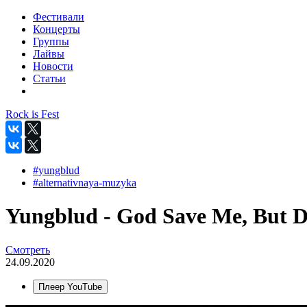
Фестивали
Концерты
Группы
Лайвы
Новости
Статьи
Rock is Fest
#yungblud
#alternativnaya-muzyka
Yungblud - God Save Me, But D
Смотреть
24.09.2020
Плеер YouTube