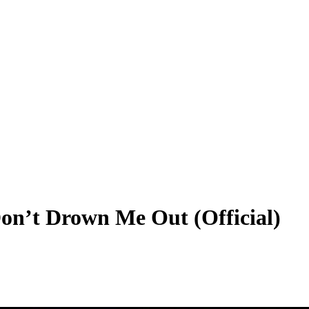
on’t Drown Me Out (Official)