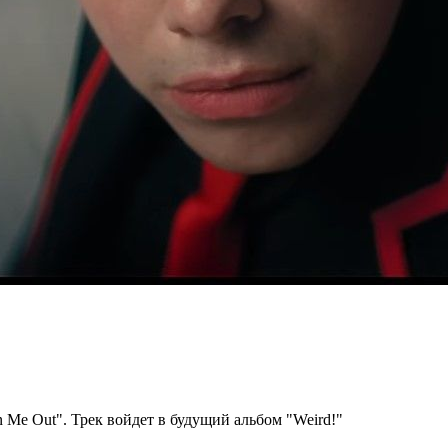
 Me Out". Трек войдет в будущий альбом "Weird!"