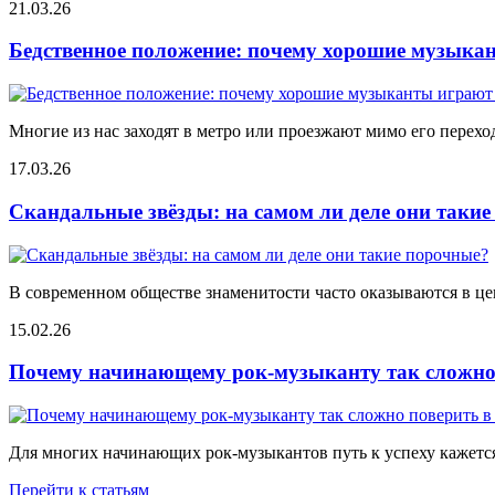
21.03.26
Бедственное положение: почему хорошие музыкан
Многие из нас заходят в метро или проезжают мимо его переход
17.03.26
Скандальные звёзды: на самом ли деле они таки
В современном обществе знаменитости часто оказываются в цен
15.02.26
Почему начинающему рок-музыканту так сложно 
Для многих начинающих рок-музыкантов путь к успеху кажется
Перейти к статьям