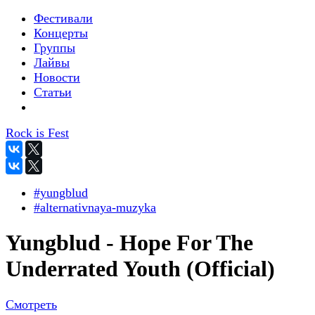
Фестивали
Концерты
Группы
Лайвы
Новости
Статьи
Rock is Fest
#yungblud
#alternativnaya-muzyka
Yungblud - Hope For The
Underrated Youth (Official)
Смотреть