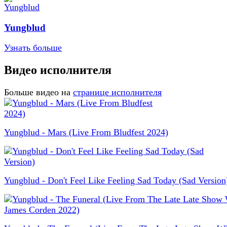
Yungblud
Узнать больше
Видео исполнителя
Больше видео на
странице исполнителя
Yungblud - Mars (Live From Bludfest 2024)
Yungblud - Don't Feel Like Feeling Sad Today (Sad Version