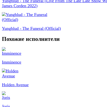
Yungblud - The Funeral (Live From The Late Late Show Wi
James Corden 2022)
Yungblud - The Funeral (Official)
Похожие исполнители
Imminence
Holden Avenue
Joris