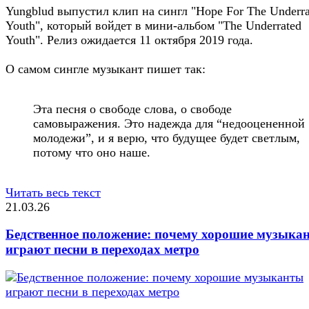
Yungblud выпустил клип на сингл "Hope For The Underra
Youth", который войдет в мини-альбом "The Underrated
Youth". Релиз ожидается 11 октября 2019 года.
О самом сингле музыкант пишет так:
Эта песня о свободе слова, о свободе
самовыражения. Это надежда для “недооцененной
молодежи”, и я верю, что будущее будет светлым,
потому что оно наше.
Читать весь текст
21.03.26
Бедственное положение: почему хорошие музыка
играют песни в переходах метро