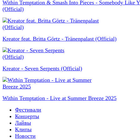
Within Temptation & Smash Into Pieces - Somebody Like 
(Official)
Kreator feat. Britta Görtz - Tränenpalast (Official)
Kreator - Seven Serpents (Official)
Within Temptation - Live at Summer Breeze 2025
Фестивали
Концерты
Лайвы
Клипы
Новости