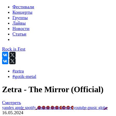
Фестивали
Концерты
Группы
Лайвы
Новости
Статьи
Rock is Fest
#zetra
#gotik-metal
Zetra - The Mirror (Official)
Смотреть
yandex
apple
spotify
amazon-music
deezer
youtube-music
globe
16.05.2024