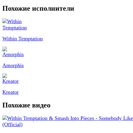
Похожие исполнители
Within Temptation
Amorphis
Kreator
Похожие видео