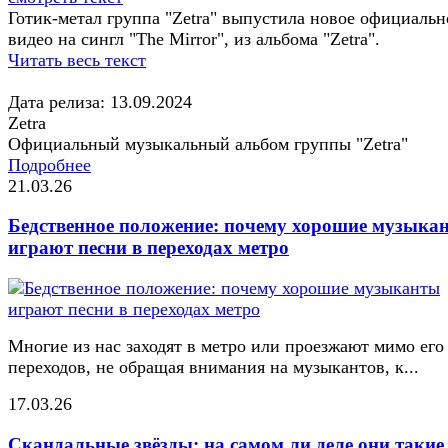
Готик-метал группа "Zetra" выпустила новое официальн
видео на сингл "The Mirror", из альбома "Zetra".
Читать весь текст
Дата релиза: 13.09.2024
Zetra
Официальный музыкальный альбом группы "Zetra"
Подробнее
21.03.26
Бедственное положение: почему хорошие музыка
играют песни в переходах метро
Многие из нас заходят в метро или проезжают мимо его
переходов, не обращая внимания на музыкантов, к...
17.03.26
Скандальные звёзды: на самом ли деле они такие