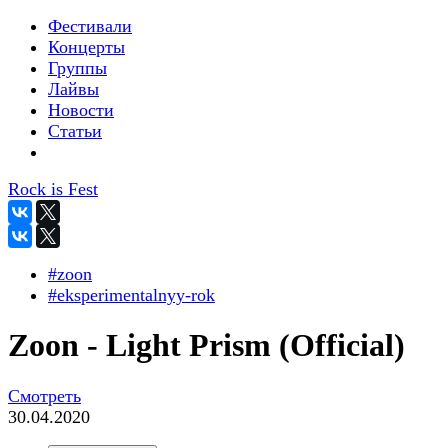
Фестивали
Концерты
Группы
Лайвы
Новости
Статьи
Rock is Fest
#zoon
#eksperimentalnyy-rok
Zoon - Light Prism (Official)
Смотреть
30.04.2020