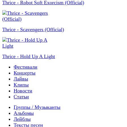
Thrice - Robot Soft Exorcism (Official)
Thrice - Scavengers (Official)
Thrice - Hold Up A Light
Фестивали
Концерты
Лайвы
Клипы
Новости
Статьи
Группы / Музыканты
Альбомы
Лейблы
Тексты песен