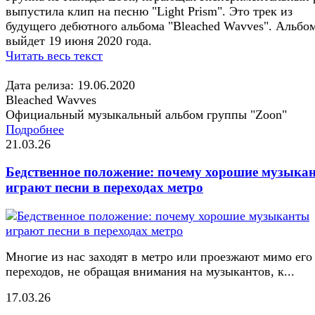
выпустила клип на песню "Light Prism". Это трек из
будущего дебютного альбома "Bleached Wavves". Альбо
выйдет 19 июня 2020 года.
Читать весь текст
Дата релиза: 19.06.2020
Bleached Wavves
Официальный музыкальный альбом группы "Zoon"
Подробнее
21.03.26
Бедственное положение: почему хорошие музыка
играют песни в переходах метро
Многие из нас заходят в метро или проезжают мимо его
переходов, не обращая внимания на музыкантов, к...
17.03.26