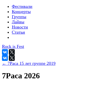
Фестивали
Концерты
Группы
Лайвы
Новости
Статьи
Rock is Fest
← 7Раса 15 лет группе 2019
7Раса 2026