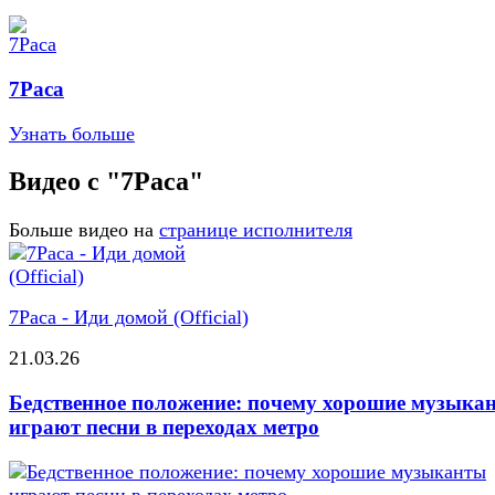
7Раса
Узнать больше
Видео с "7Раса"
Больше видео на
странице исполнителя
7Раса - Иди домой (Official)
21.03.26
Бедственное положение: почему хорошие музыка
играют песни в переходах метро