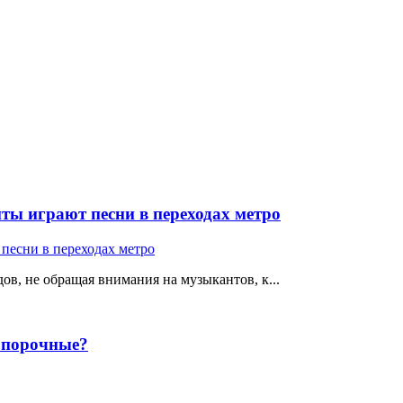
ты играют песни в переходах метро
ов, не обращая внимания на музыкантов, к...
е порочные?