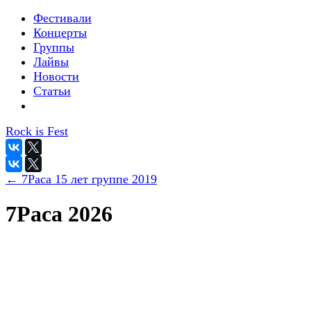
Фестивали
Концерты
Группы
Лайвы
Новости
Статьи
Rock is Fest
← 7Раса 15 лет группе 2019
7Раса 2026