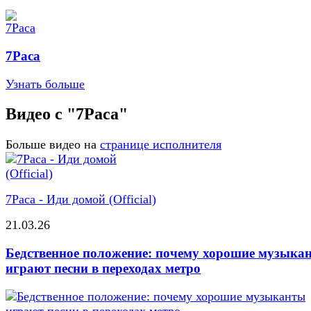
7Раса
Узнать больше
Видео с "7Раса"
Больше видео на
странице исполнителя
7Раса - Иди домой (Official)
21.03.26
Бедственное положение: почему хорошие музыка
играют песни в переходах метро