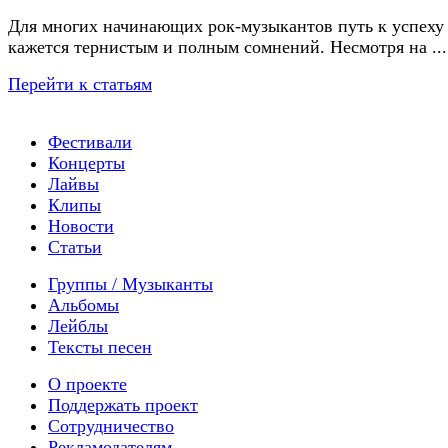
Для многих начинающих рок-музыкантов путь к успеху
кажется тернистым и полным сомнений. Несмотря на ...
Перейти к статьям
Фестивали
Концерты
Лайвы
Клипы
Новости
Статьи
Группы / Музыканты
Альбомы
Лейблы
Тексты песен
О проекте
Поддержать проект
Сотрудничество
Рекламодателям