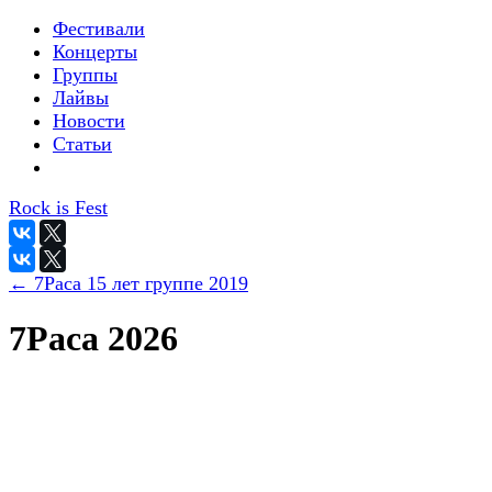
Фестивали
Концерты
Группы
Лайвы
Новости
Статьи
Rock is Fest
← 7Раса 15 лет группе 2019
7Раса 2026