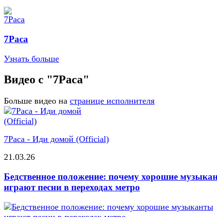
7Раса
Узнать больше
Видео с "7Раса"
Больше видео на
странице исполнителя
7Раса - Иди домой (Official)
21.03.26
Бедственное положение: почему хорошие музыка
играют песни в переходах метро