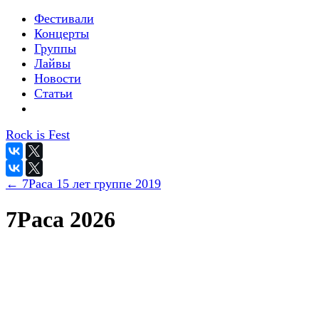
Фестивали
Концерты
Группы
Лайвы
Новости
Статьи
Rock is Fest
← 7Раса 15 лет группе 2019
7Раса 2026