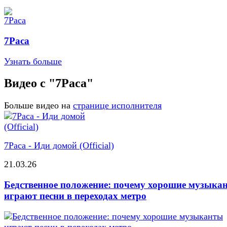
7Раса
Узнать больше
Видео с "7Раса"
Больше видео на
странице исполнителя
7Раса - Иди домой (Official)
21.03.26
Бедственное положение: почему хорошие музыка
играют песни в переходах метро