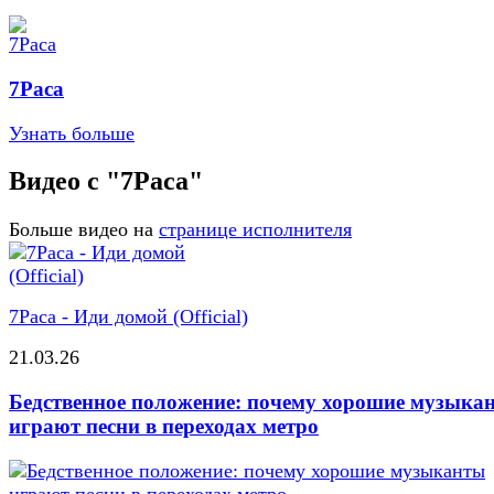
7Раса
Узнать больше
Видео с "7Раса"
Больше видео на
странице исполнителя
7Раса - Иди домой (Official)
21.03.26
Бедственное положение: почему хорошие музыка
играют песни в переходах метро