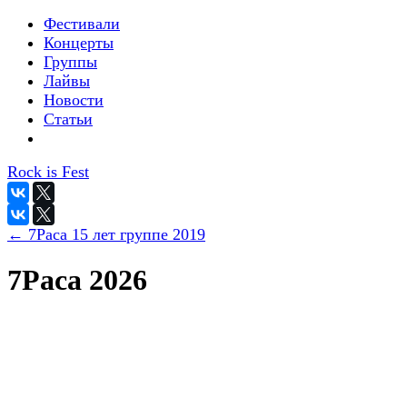
Фестивали
Концерты
Группы
Лайвы
Новости
Статьи
Rock is Fest
← 7Раса 15 лет группе 2019
7Раса 2026