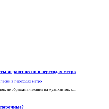
ты играют песни в переходах метро
ов, не обращая внимания на музыкантов, к...
е порочные?