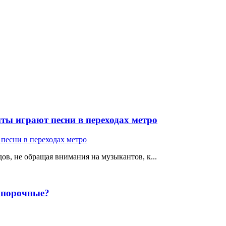
ты играют песни в переходах метро
ов, не обращая внимания на музыкантов, к...
е порочные?