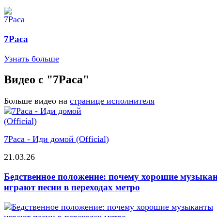
7Раса
Узнать больше
Видео с "7Раса"
Больше видео на
странице исполнителя
7Раса - Иди домой (Official)
21.03.26
Бедственное положение: почему хорошие музыка
играют песни в переходах метро