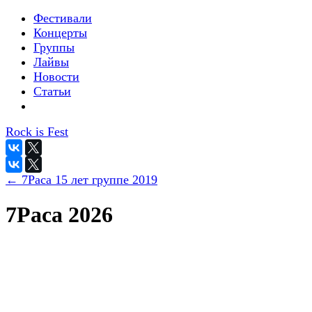
Фестивали
Концерты
Группы
Лайвы
Новости
Статьи
Rock is Fest
← 7Раса 15 лет группе 2019
7Раса 2026