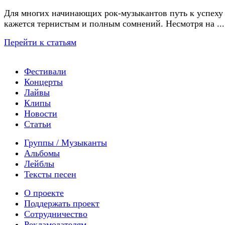
Для многих начинающих рок-музыкантов путь к успеху
кажется тернистым и полным сомнений. Несмотря на ...
Перейти к статьям
Фестивали
Концерты
Лайвы
Клипы
Новости
Статьи
Группы / Музыканты
Альбомы
Лейблы
Тексты песен
О проекте
Поддержать проект
Сотрудничество
Рекламодателям