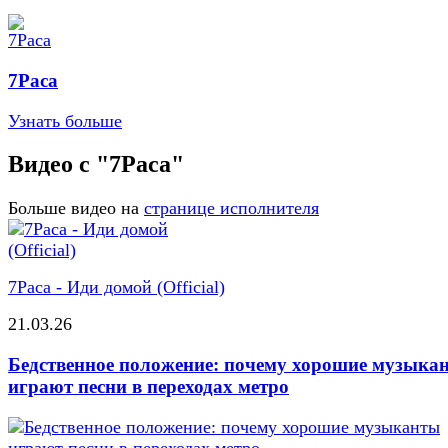
7Раса
Узнать больше
Видео с "7Раса"
Больше видео на
странице исполнителя
7Раса - Иди домой (Official)
21.03.26
Бедственное положение: почему хорошие музыка
играют песни в переходах метро