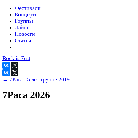
Фестивали
Концерты
Группы
Лайвы
Новости
Статьи
Rock is Fest
← 7Раса 15 лет группе 2019
7Раса 2026