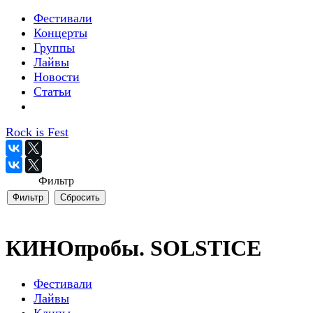
Фестивали
Концерты
Группы
Лайвы
Новости
Статьи
Rock is Fest
Фильтр
КИНОпробы. SOLSTICE
Фестивали
Лайвы
Клипы