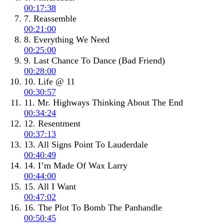
00:17:38
7. Reassemble
00:21:00
8. Everything We Need
00:25:00
9. Last Chance To Dance (Bad Friend)
00:28:00
10. Life @ 11
00:30:57
11. Mr. Highways Thinking About The End
00:34:24
12. Resentment
00:37:13
13. All Signs Point To Lauderdale
00:40:49
14. I’m Made Of Wax Larry
00:44:00
15. All I Want
00:47:02
16. The Plot To Bomb The Panhandle
00:50:45