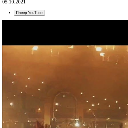
05.10.2021
Плеер YouTube