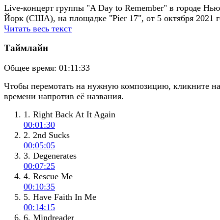
Live-концерт группы "A Day to Remember" в городе Нью
Йорк (США), на площадке "Pier 17", от 5 октября 2021 г
Читать весь текст
Таймлайн
Общее время:
01:11:33
Чтобы перемотать на нужную композицию, кликните н
времени напротив её названия.
1. Right Back At It Again
00:01:30
2. 2nd Sucks
00:05:05
3. Degenerates
00:07:25
4. Rescue Me
00:10:35
5. Have Faith In Me
00:14:15
6. Mindreader