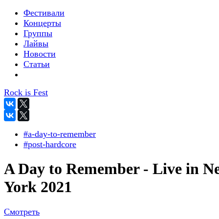
Фестивали
Концерты
Группы
Лайвы
Новости
Статьи
Rock is Fest
#a-day-to-remember
#post-hardcore
A Day to Remember - Live in N
York 2021
Смотреть