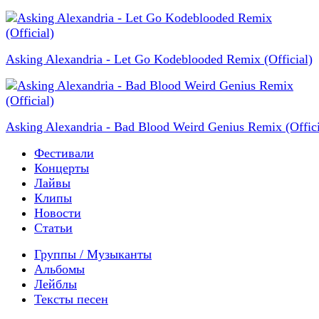
Asking Alexandria - Let Go Kodeblooded Remix (Official)
Asking Alexandria - Bad Blood Weird Genius Remix (Offici
Фестивали
Концерты
Лайвы
Клипы
Новости
Статьи
Группы / Музыканты
Альбомы
Лейблы
Тексты песен