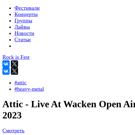
Фестивали
Концерты
Группы
Лайвы
Новости
Статьи
Rock is Fest
#attic
#heavy-metal
Attic - Live At Wacken Open Ai
2023
Смотреть