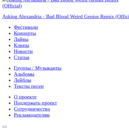
Asking Alexandria - Bad Blood Weird Genius Remix (Offici
Фестивали
Концерты
Лайвы
Клипы
Новости
Статьи
Группы / Музыканты
Альбомы
Лейблы
Тексты песен
О проекте
Поддержать проект
Сотрудничество
Рекламодателям