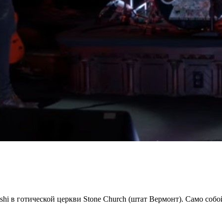
i в готической церкви Stone Church (штат Вермонт). Само собой