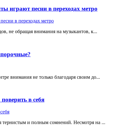
ты играют песни в переходах метро
ов, не обращая внимания на музыкантов, к...
е порочные?
тре внимания не только благодаря своим до...
поверить в себя
 тернистым и полным сомнений. Несмотря на ...