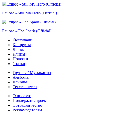
Eclipse - Still My Hero (Official)
Eclipse - The Spark (Official)
Фестивали
Концерты
Лайвы
Клипы
Новости
Статьи
Группы / Музыканты
Альбомы
Лейблы
Тексты песен
О проекте
Поддержать проект
Сотрудничество
Рекламодателям