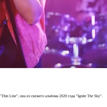
in Line", она из свежего альбома 2020 года "Ignite The Sky".