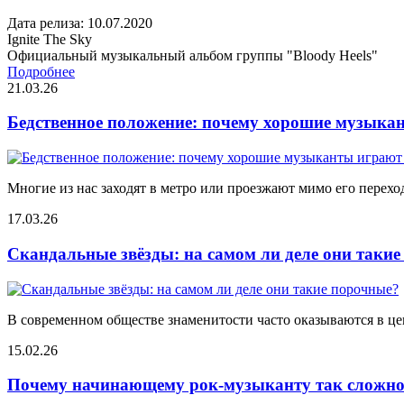
Дата релиза: 10.07.2020
Ignite The Sky
Официальный музыкальный альбом группы "Bloody Heels"
Подробнее
21.03.26
Бедственное положение: почему хорошие музыкан
Многие из нас заходят в метро или проезжают мимо его переход
17.03.26
Скандальные звёзды: на самом ли деле они таки
В современном обществе знаменитости часто оказываются в цен
15.02.26
Почему начинающему рок-музыканту так сложно 