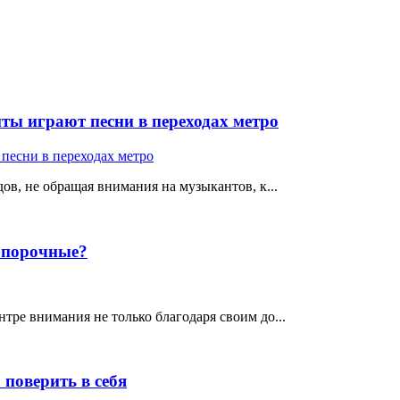
ты играют песни в переходах метро
ов, не обращая внимания на музыкантов, к...
е порочные?
тре внимания не только благодаря своим до...
поверить в себя