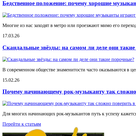
Бедственное положение: почему хорошие музыкан
Многие из нас заходят в метро или проезжают мимо его переход
17.03.26
Скандальные звёзды: на самом ли деле они таки
В современном обществе знаменитости часто оказываются в цен
15.02.26
Почему начинающему рок-музыканту так сложно 
Для многих начинающих рок-музыкантов путь к успеху кажется
Перейти к статьям