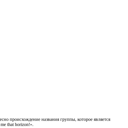
ресно происхождение названия группы, которое является
 that horizon!».