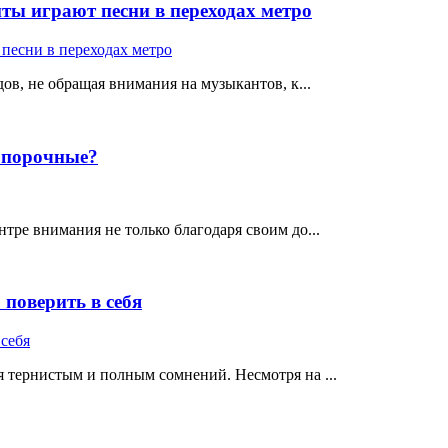
ты играют песни в переходах метро
ов, не обращая внимания на музыкантов, к...
е порочные?
тре внимания не только благодаря своим до...
поверить в себя
 тернистым и полным сомнений. Несмотря на ...