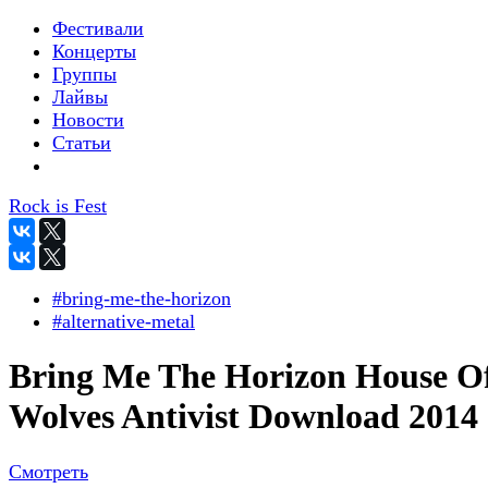
Фестивали
Концерты
Группы
Лайвы
Новости
Статьи
Rock is Fest
#bring-me-the-horizon
#alternative-metal
Bring Me The Horizon House O
Wolves Antivist Download 2014
Смотреть