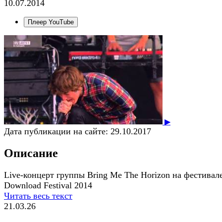
10.07.2014
Плеер YouTube
▶
Дата публикации на сайте:
29.10.2017
Описание
Live-концерт группы Bring Me The Horizon на фестивал
Download Festival 2014
Читать весь текст
21.03.26