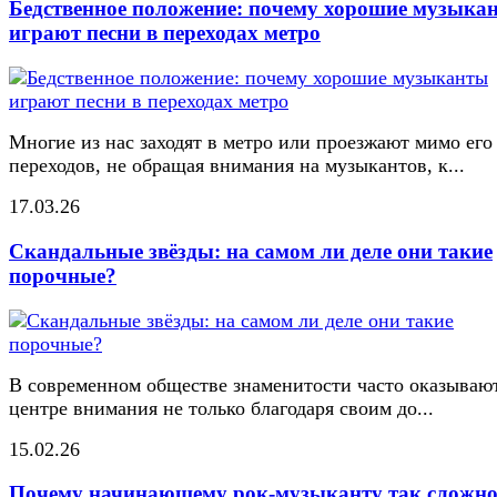
Бедственное положение: почему хорошие музыка
играют песни в переходах метро
Многие из нас заходят в метро или проезжают мимо его
переходов, не обращая внимания на музыкантов, к...
17.03.26
Скандальные звёзды: на самом ли деле они такие
порочные?
В современном обществе знаменитости часто оказывают
центре внимания не только благодаря своим до...
15.02.26
Почему начинающему рок-музыканту так сложн