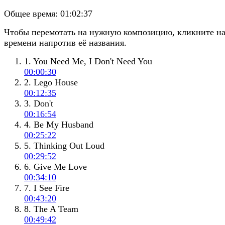
Общее время:
01:02:37
Чтобы перемотать на нужную композицию, кликните н
времени напротив её названия.
1. You Need Me, I Don't Need You
00:00:30
2. Lego House
00:12:35
3. Don't
00:16:54
4. Be My Husband
00:25:22
5. Thinking Out Loud
00:29:52
6. Give Me Love
00:34:10
7. I See Fire
00:43:20
8. The A Team
00:49:42