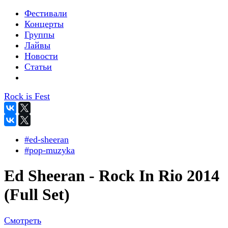
Фестивали
Концерты
Группы
Лайвы
Новости
Статьи
Rock is Fest
#ed-sheeran
#pop-muzyka
Ed Sheeran - Rock In Rio 2014
(Full Set)
Смотреть