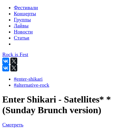
Фестивали
Концерты
Группы
Лайвы
Новости
Статьи
Rock is Fest
#enter-shikari
#alternative-rock
Enter Shikari - Satellites* *
(Sunday Brunch version)
Смотреть