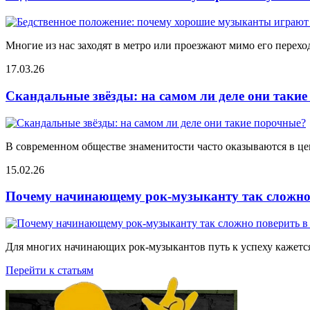
Многие из нас заходят в метро или проезжают мимо его переход
17.03.26
Скандальные звёзды: на самом ли деле они таки
В современном обществе знаменитости часто оказываются в цен
15.02.26
Почему начинающему рок-музыканту так сложно 
Для многих начинающих рок-музыкантов путь к успеху кажется
Перейти к статьям