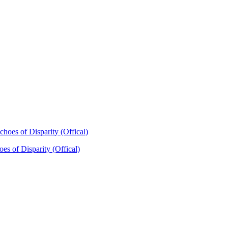
es of Disparity (Offical)