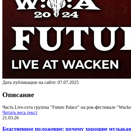
Дата публикации на сайте:
07.07.2025
Описание
Часть Live-сета группы "Future Palace" на рок-фестивале "Wacke
Читать весь текст
21.03.26
Бедственное положение: почему хорошие музыкан