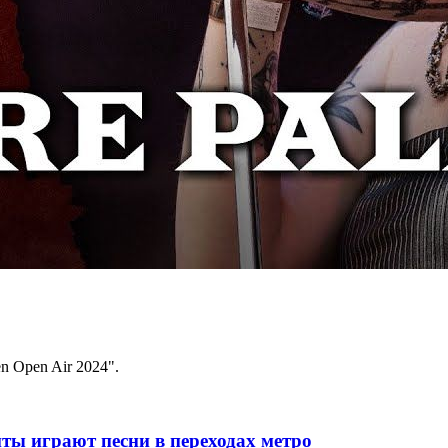
n Open Air 2024".
ты играют песни в переходах метро