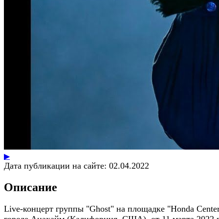
▶
Дата публикации на сайте:
02.04.2022
Описание
Live-концерт группы "Ghost" на площадке "Honda Center
городе Анахайм (Калифорния, США), от 11 марта 2022 г