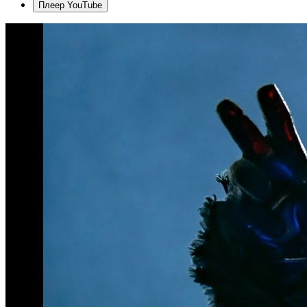
Плеер YouTube