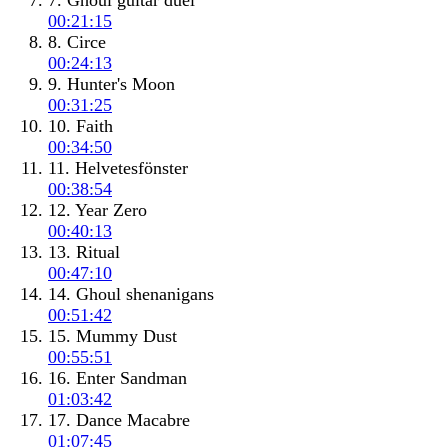
7. Ghoul guitar duel
00:21:15
8. Circe
00:24:13
9. Hunter's Moon
00:31:25
10. Faith
00:34:50
11. Helvetesfönster
00:38:54
12. Year Zero
00:40:13
13. Ritual
00:47:10
14. Ghoul shenanigans
00:51:42
15. Mummy Dust
00:55:51
16. Enter Sandman
01:03:42
17. Dance Macabre
01:07:45