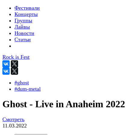
Фестивали
Концерты
Группы
Лайвы
Новости
Статьи
Rock is Fest
#ghost
#dum-metal
Ghost - Live in Anaheim 2022
Смотреть
11.03.2022